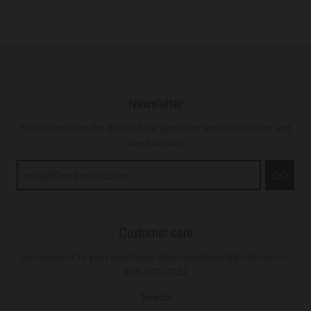
Newsletter
Subscribe to be the first to hear about our exclusive offers and
latest arrivals.
GO
Customer care
Get answers to your questions valeriamcalpine@gmail.com or
404-907-3732
Search