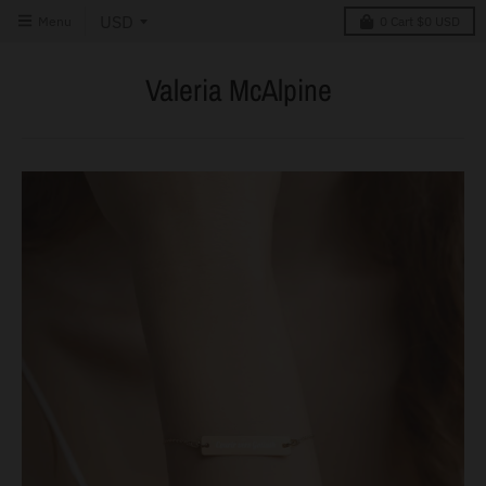
Menu
0
Cart
$0 USD
Valeria McAlpine